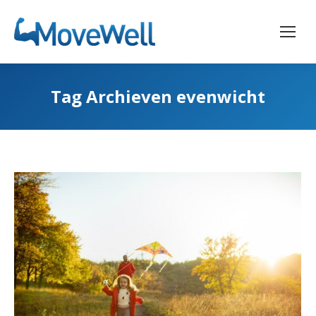
Tag Archieven
evenwicht