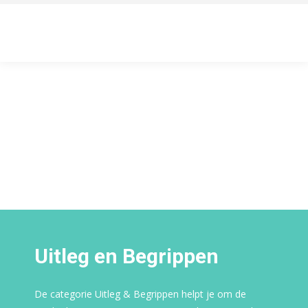
Uitleg en Begrippen
De categorie Uitleg & Begrippen helpt je om de