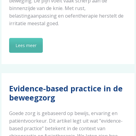
beweging. De pijn voelt vaak scherp aan de
binnenzijde van de knie. Met rust,
belastingaanpassing en oefentherapie herstelt de
irritatie meestal goed.
Lees meer
Evidence-based practice in de
beweegzorg
Goede zorg is gebaseerd op bewijs, ervaring en
patiëntvoorkeur. Dit artikel legt uit wat “evidence-
based practice” betekent in de context van
chiropractie en fysiotherapie. We laten zien hoe