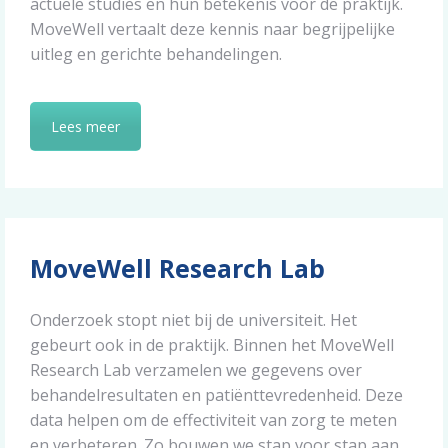
actuele studies en hun betekenis voor de praktijk.
MoveWell vertaalt deze kennis naar begrijpelijke
uitleg en gerichte behandelingen.
Lees meer
MoveWell Research Lab
Onderzoek stopt niet bij de universiteit. Het
gebeurt ook in de praktijk. Binnen het MoveWell
Research Lab verzamelen we gegevens over
behandelresultaten en patiënttevredenheid. Deze
data helpen om de effectiviteit van zorg te meten
en verbeteren. Zo bouwen we stap voor stap aan