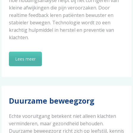
hoe houdingsanalyse helpt bij het corrigeren van
kleine afwijkingen die pijn veroorzaken. Door
realtime feedback leren patiënten bewuster en
stabieler bewegen. Technologie wordt zo een
krachtig hulpmiddel in herstel en preventie van
klachten.
Lees meer
Duurzame beweegzorg
Echte vooruitgang betekent niet alleen klachten
verminderen, maar gezondheid behouden.
Duurzame beweegzorg richt zich op leefstijl, kennis