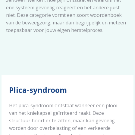
zenuwen werken, hoe pijn ontstaat en waarom het
ene systeem gevoelig reageert en het andere juist
niet. Deze categorie vormt een soort woordenboek
van de beweegzorg, maar dan begrijpelijk en meteen
toepasbaar voor jouw eigen herstelproces.
Plica-syndroom
Het plica-syndroom ontstaat wanneer een plooi
van het kniekapsel geïrriteerd raakt. Deze
structuur hoort er te zitten, maar kan gevoelig
worden door overbelasting of een verkeerde