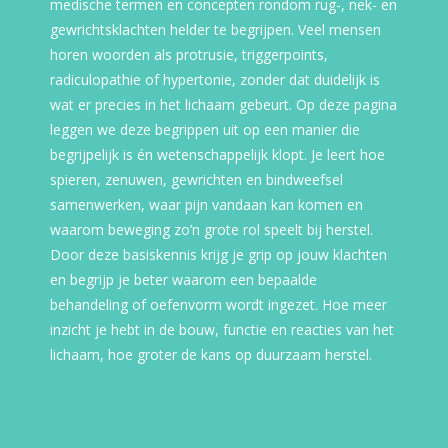
medische termen en concepten rondom rug-, nek- en
gewrichtsklachten helder te begrijpen. Veel mensen
horen woorden als protrusie, triggerpoints,
radiculopathie of hypertonie, zonder dat duidelijk is
wat er precies in het lichaam gebeurt. Op deze pagina
leggen we deze begrippen uit op een manier die
begrijpelijk is én wetenschappelijk klopt. Je leert hoe
spieren, zenuwen, gewrichten en bindweefsel
samenwerken, waar pijn vandaan kan komen en
waarom beweging zo’n grote rol speelt bij herstel.
Door deze basiskennis krijg je grip op jouw klachten
en begrijp je beter waarom een bepaalde
behandeling of oefenvorm wordt ingezet. Hoe meer
inzicht je hebt in de bouw, functie en reacties van het
lichaam, hoe groter de kans op duurzaam herstel.