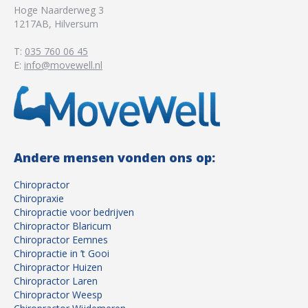
Hoge Naarderweg 3
1217AB
,
Hilversum
T:
035 760 06 45
E:
info@movewell.nl
Andere mensen vonden ons op:
Chiropractor
Chiropraxie
Chiropractie voor bedrijven
Chiropractor Blaricum
Chiropractor Eemnes
Chiropractie in ’t Gooi
Chiropractor Huizen
Chiropractor Laren
Chiropractor Weesp