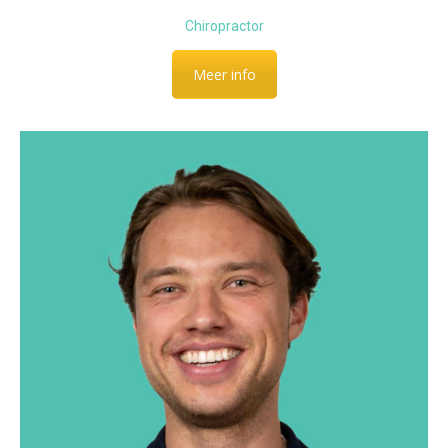
Chiropractor
Meer info