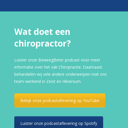
Wat doet een
chiropractor?
Luister onze BeweegBeter podcast voor meer
informatie over het vak Chiropractie. Daarnaast
behandelen wij vele andere onderwerpen met ons
team werkend in Zeist en Hilversum.
Bekijk onze podcastaflevering op YouTube
Luister onze podcastaflevering op Spotify