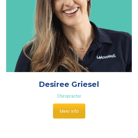
Desiree Griesel
Chiropractor
Meer info