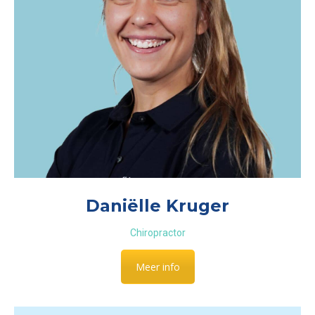
Daniëlle Kruger
Chiropractor
Meer info