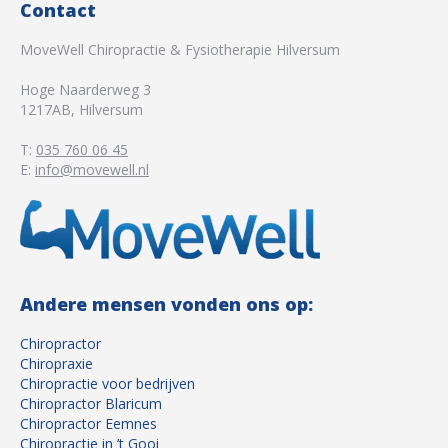
Contact
MoveWell Chiropractie & Fysiotherapie Hilversum
Hoge Naarderweg 3
1217AB
,
Hilversum
T:
035 760 06 45
E:
info@movewell.nl
Andere mensen vonden ons op:
Chiropractor
Chiropraxie
Chiropractie voor bedrijven
Chiropractor Blaricum
Chiropractor Eemnes
Chiropractie in ’t Gooi