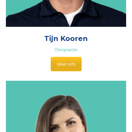
Tijn Kooren
Chiropractor
Meer info