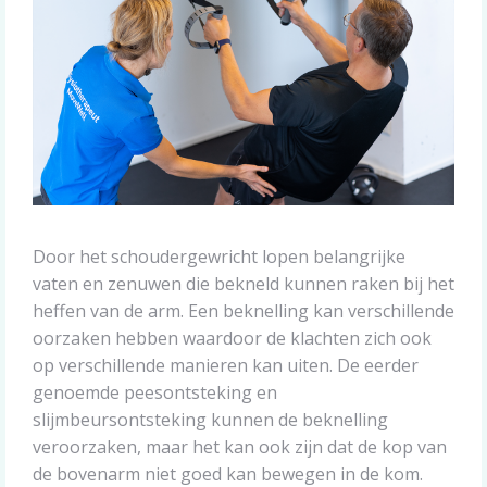
Door het schoudergewricht lopen belangrijke
vaten en zenuwen die bekneld kunnen raken bij het
heffen van de arm. Een beknelling kan verschillende
oorzaken hebben waardoor de klachten zich ook
op verschillende manieren kan uiten. De eerder
genoemde peesontsteking en
slijmbeursontsteking kunnen de beknelling
veroorzaken, maar het kan ook zijn dat de kop van
de bovenarm niet goed kan bewegen in de kom.