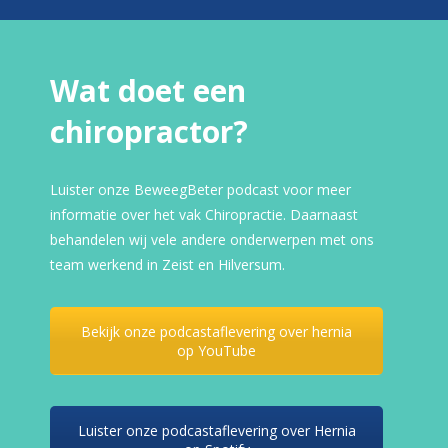
Wat doet een
chiropractor?
Luister onze BeweegBeter podcast voor meer
informatie over het vak Chiropractie. Daarnaast
behandelen wij vele andere onderwerpen met ons
team werkend in Zeist en Hilversum.
Bekijk onze podcastaflevering over hernia
op YouTube
Luister onze podcastaflevering over Hernia