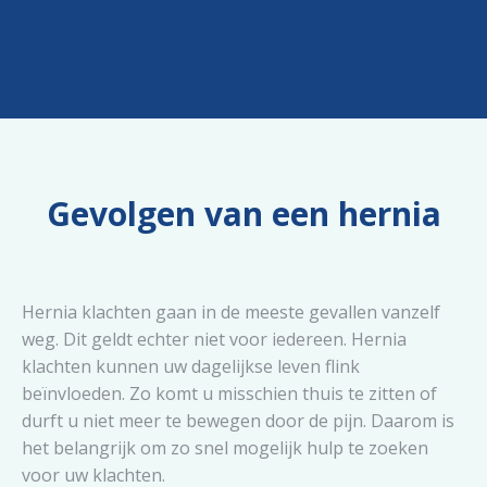
Gevolgen van een hernia
Hernia klachten gaan in de meeste gevallen vanzelf
weg. Dit geldt echter niet voor iedereen. Hernia
klachten kunnen uw dagelijkse leven flink
beïnvloeden. Zo komt u misschien thuis te zitten of
durft u niet meer te bewegen door de pijn. Daarom is
het belangrijk om zo snel mogelijk hulp te zoeken
voor uw klachten.