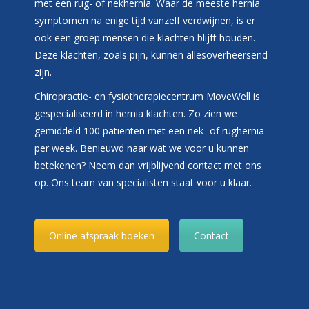
met een rug- of nekhernia. Waar de meeste hernia
symptomen na enige tijd vanzelf verdwijnen, is er
ook een groep mensen die klachten blijft houden.
Deze klachten, zoals pijn, kunnen allesoverheersend
zijn.
Chiropractie- en fysiotherapiecentrum MoveWell is
gespecialiseerd in hernia klachten. Zo zien we
gemiddeld 100 patiënten met een nek- of rughernia
per week. Benieuwd naar wat we voor u kunnen
betekenen? Neem dan vrijblijvend contact met ons
op. Ons team van specialisten staat voor u klaar.
Online afspraak boeken
Contact