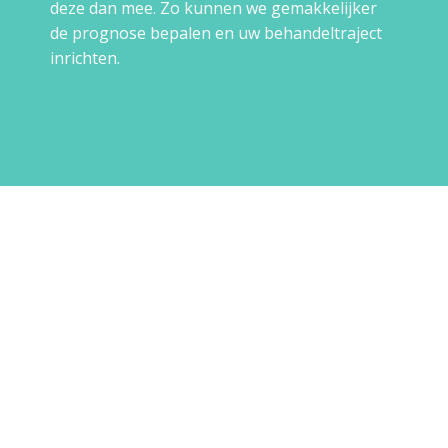
deze dan mee. Zo kunnen we gemakkelijker
de prognose bepalen en uw behandeltraject
inrichten.