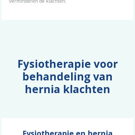
verminderen de klachten.
Fysiotherapie voor
behandeling van
hernia klachten
Fysiotherapie en hernia