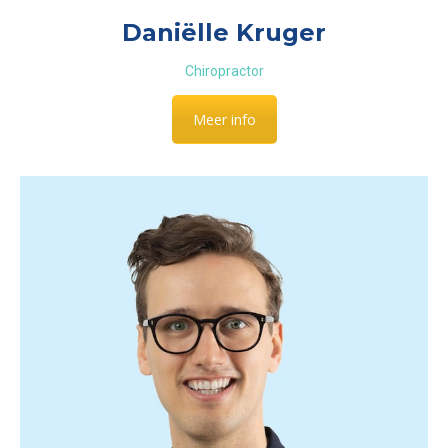
Daniëlle Kruger
Chiropractor
Meer info