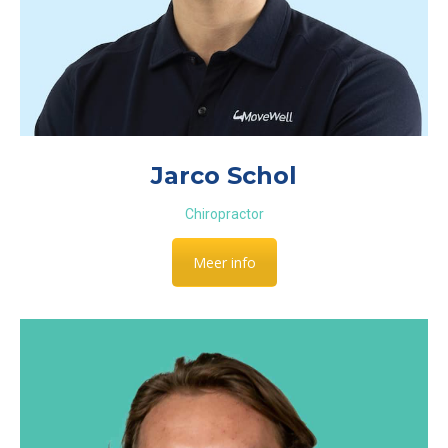
Jarco Schol
Chiropractor
Meer info