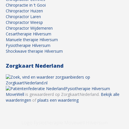
Chiropractie in ’t Gooi
Chiropractor Huizen
Chiropractor Laren
Chiropractor Weesp
Chiropractor Wijdemeren
Cesartherapie Hilversum
Manuele therapie Hilversum
Fysiotherapie Hilversum
Shockwave therapie Hilversum
Zorgkaart Nederland
Fysiotherapie Hilversum
MoveWell
is gewaardeerd op ZorgkaartNederland.
Bekijk alle
waarderingen
of
plaats een waardering
Logo Fysiotherapie Movewell Hilversum