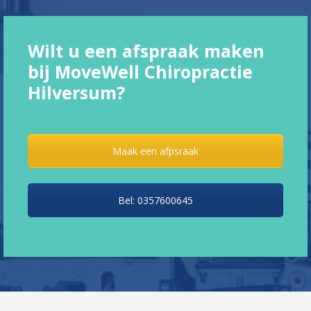
Wilt u een afspraak maken
bij MoveWell Chiropractie
Hilversum?
Maak een afpsraak
Bel: 0357600645