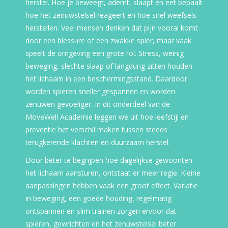
herstel. Hoe je beweegt, ademt, slaapt en eet bepaalt
hoe het zenuwstelsel reageert en hoe snel weefsels
herstellen. Veel mensen denken dat pijn vooral komt
door een blessure of een zwakke spier, maar vaak
speelt de omgeving een grote rol. Stress, weinig
beweging, slechte slaap of langdurig zitten houden
het lichaam in een beschermingsstand. Daardoor
worden spieren sneller gespannen en worden
zenuwen gevoeliger. In dit onderdeel van de
MoveWell Academie leggen we uit hoe leefstijl en
preventie het verschil maken tussen steeds
terugkerende klachten en duurzaam herstel.
Door beter te begrijpen hoe dagelijkse gewoonten
het lichaam aansturen, ontstaat er meer regie. Kleine
aanpassingen hebben vaak een groot effect. Variatie
in beweging, een goede houding, regelmatig
ontspannen en slim trainen zorgen ervoor dat
spieren, gewrichten en het zenuwstelsel beter