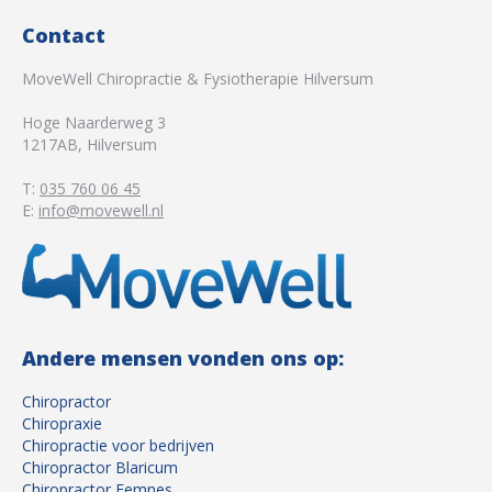
Contact
MoveWell Chiropractie & Fysiotherapie Hilversum
Hoge Naarderweg 3
1217AB
,
Hilversum
T:
035 760 06 45
E:
info@movewell.nl
Andere mensen vonden ons op:
Chiropractor
Chiropraxie
Chiropractie voor bedrijven
Chiropractor Blaricum
Chiropractor Eemnes