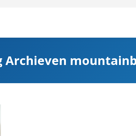
g Archieven
mountainb