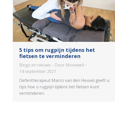
5 tips om rugpijn tijdens het
fietsen te verminderen
Blogs en nieuws
Door
Movewell
14 september 2021
Oefentherapeut Marco van den Heuvel geeft u
tips hoe u rugpijn tijdens het fietsen kunt
verminderen.