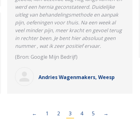
werd een hernia geconstateerd. Duidelijke
uitleg van behandelingsmethode en aanpak
pijn, oefeningen voor thuis. Na een week al
veel minder pijn, meer kracht en gevoel terug
in rechter been. Je bent hier absoluut geen
nummer , wat ik zeer positief ervaar.
(Bron: Google Mijn Bedrijf)
Andries Wagenmakers, Weesp
←
1
2
3
4
5
→