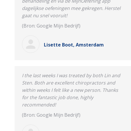
behandeling en via de MijnOefening app
dagelijkse oefeningen mee gekregen. Herstel
gaat nu snel vooruit!
(Bron: Google Mijn Bedrijf)
Lisette Boot, Amsterdam
I the last weeks I was treated by both Lin and
Sten. Both are excellent chiropractors and
within weeks I felt like a new person. Thanks
for the fantastic job done, highly
recommended!
(Bron: Google Mijn Bedrijf)