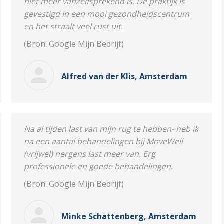
niet meer vanzelfsprekend is. De praktijk is
gevestigd in een mooi gezondheidscentrum
en het straalt veel rust uit.
(Bron: Google Mijn Bedrijf)
Alfred van der Klis, Amsterdam
Na al tijden last van mijn rug te hebben- heb ik
na een aantal behandelingen bij MoveWell
(vrijwel) nergens last meer van. Erg
professionele en goede behandelingen.
(Bron: Google Mijn Bedrijf)
Minke Schattenberg, Amsterdam