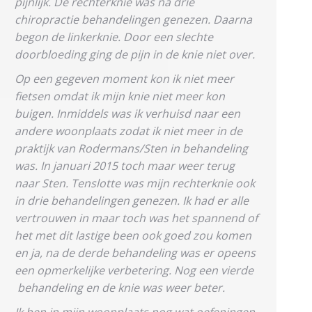
pijnlijk. De rechterknie was na drie
chiropractie behandelingen genezen. Daarna
begon de linkerknie. Door een slechte
doorbloeding ging de pijn in de knie niet over.
Op een gegeven moment kon ik niet meer
fietsen omdat ik mijn knie niet meer kon
buigen. Inmiddels was ik verhuisd naar een
andere woonplaats zodat ik niet meer in de
praktijk van Rodermans/Sten in behandeling
was. In januari 2015 toch maar weer terug
naar Sten. Tenslotte was mijn rechterknie ook
in drie behandelingen genezen. Ik had er alle
vertrouwen in maar toch was het spannend of
het met dit lastige been ook goed zou komen
en ja, na de derde behandeling was er opeens
een opmerkelijke verbetering. Nog een vierde
behandeling en de knie was weer beter.