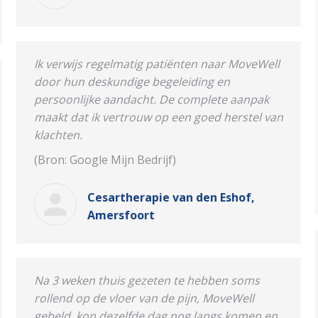
Ik verwijs regelmatig patiënten naar MoveWell
door hun deskundige begeleiding en
persoonlijke aandacht. De complete aanpak
maakt dat ik vertrouw op een goed herstel van
klachten.
(Bron: Google Mijn Bedrijf)
Cesartherapie van den Eshof,
Amersfoort
Na 3 weken thuis gezeten te hebben soms
rollend op de vloer van de pijn, MoveWell
gebeld, kon dezelfde dag nog langs komen en