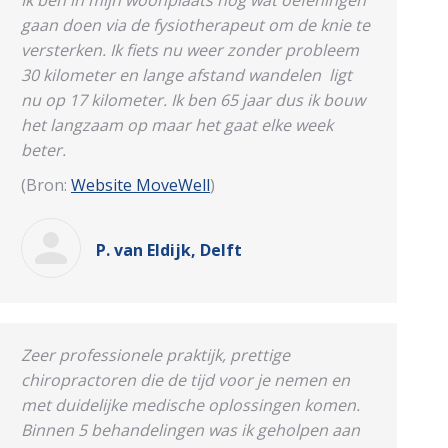
Ik ben in mijn woonplaats nog wat oefeningen
gaan doen via de fysiotherapeut om de knie te
versterken. Ik fiets nu weer zonder probleem
30 kilometer en lange afstand wandelen ligt
nu op 17 kilometer. Ik ben 65 jaar dus ik bouw
het langzaam op maar het gaat elke week
beter.
(Bron:
Website MoveWell
)
P. van Eldijk, Delft
Z
eer professionele praktijk, prettige
chiropractoren die de tijd voor je nemen en
met duidelijke medische oplossingen komen.
Binnen 5 behandelingen was ik geholpen aan