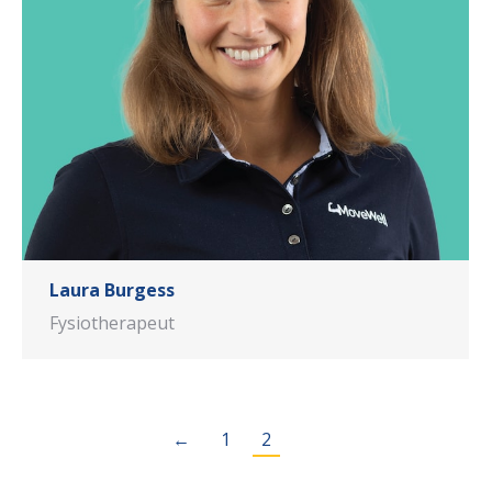
Laura Burgess
Fysiotherapeut
←
1
2