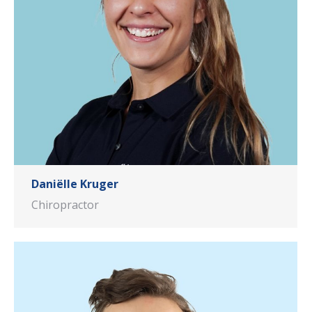
Daniëlle Kruger
Chiropractor