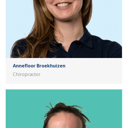
Annefloor Broekhuizen
Chiropractor