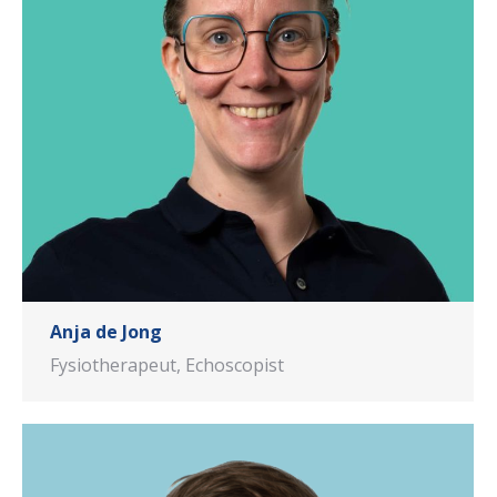
Anja de Jong
Fysiotherapeut, Echoscopist