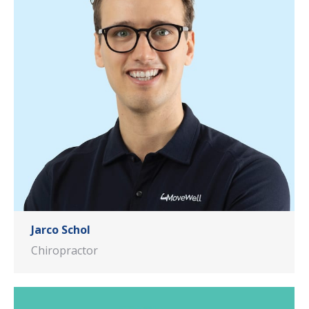
Jarco Schol
Chiropractor