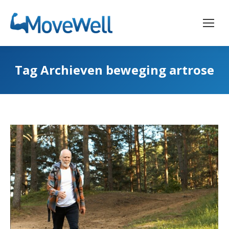
Tag Archieven
beweging artrose