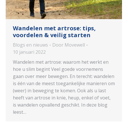
Wandelen met artrose: tips,
voordelen & veilig starten
Blogs en nieuws
Door
Movewell
10 januari 2022
Wandelen met artrose: waarom het werkt en
hoe u slim begint Veel goede voornemens
gaan over meer bewegen. En terecht: wandelen
is één van de meest toegankelijke manieren om
(weer) in beweging te komen. Ook als u last
heeft van artrose in knie, heup, enkel of voet,
is wandelen opvallend geschikt. In deze blog
leest…