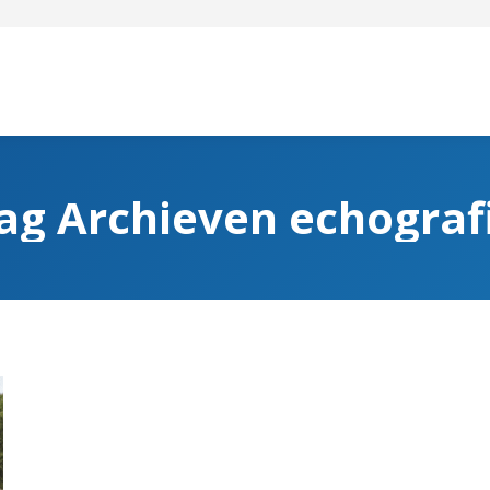
ag Archieven
echograf