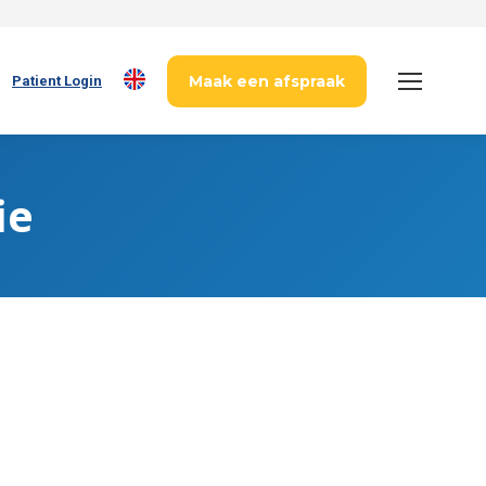
Maak een afspraak
Patient Login
ie