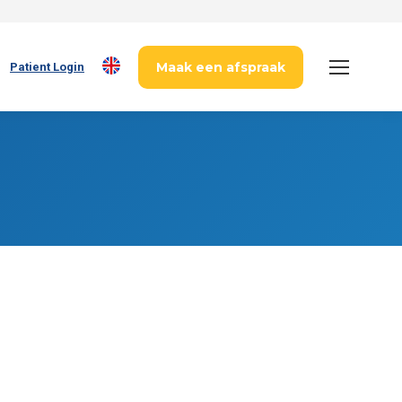
Maak een afspraak
Patient Login