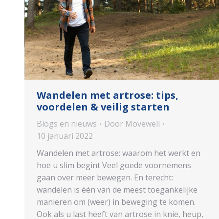
Wandelen met artrose: tips,
voordelen & veilig starten
Blogs en nieuws
Door
Movewell
10 januari 2022
Wandelen met artrose: waarom het werkt en
hoe u slim begint Veel goede voornemens
gaan over meer bewegen. En terecht:
wandelen is één van de meest toegankelijke
manieren om (weer) in beweging te komen.
Ook als u last heeft van artrose in knie, heup,