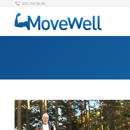
035 760 06 45