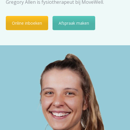
Gregory Allen is fysiotherapeut bij MoveWell.
Online inboeken
Afspraak maken