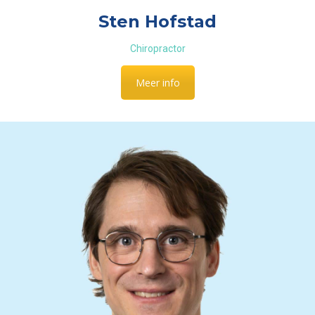
Sten Hofstad
Chiropractor
Meer info