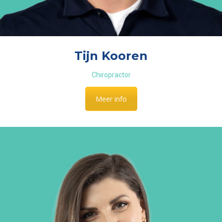
Tijn Kooren
Chiropractor
Meer info