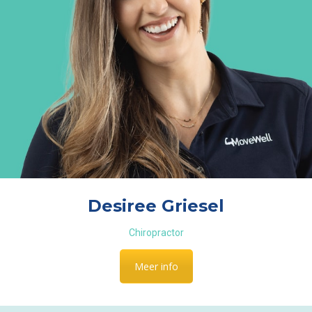
Desiree Griesel
Chiropractor
Meer info