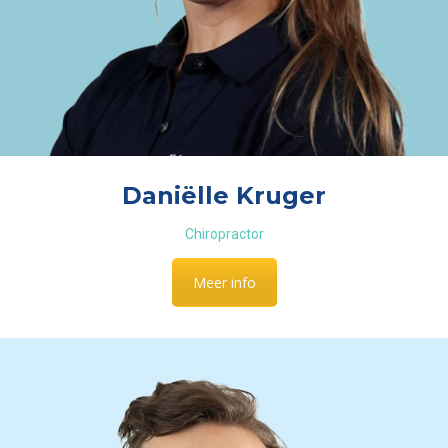
Daniëlle Kruger
Chiropractor
Meer info