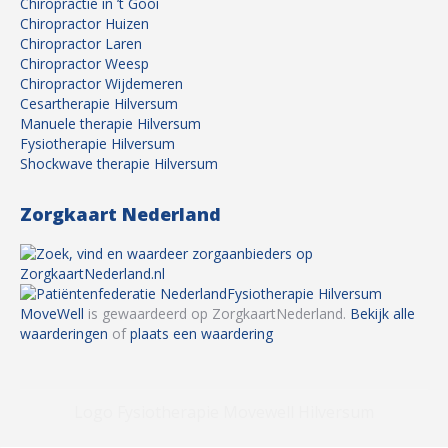
Chiropractie in ’t Gooi
Chiropractor Huizen
Chiropractor Laren
Chiropractor Weesp
Chiropractor Wijdemeren
Cesartherapie Hilversum
Manuele therapie Hilversum
Fysiotherapie Hilversum
Shockwave therapie Hilversum
Zorgkaart Nederland
Fysiotherapie Hilversum
MoveWell
is gewaardeerd op ZorgkaartNederland.
Bekijk alle
waarderingen
of
plaats een waardering
Logo Fysiotherapie Movewell Hilversum