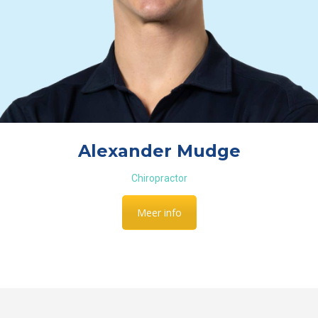
Alexander Mudge
Chiropractor
Meer info