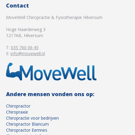
Contact
MoveWell Chiropractie & Fysiotherapie Hilversum
Hoge Naarderweg 3
1217AB
,
Hilversum
T:
035 760 06 45
E:
info@movewell.nl
Andere mensen vonden ons op:
Chiropractor
Chiropraxie
Chiropractie voor bedrijven
Chiropractor Blaricum
Chiropractor Eemnes