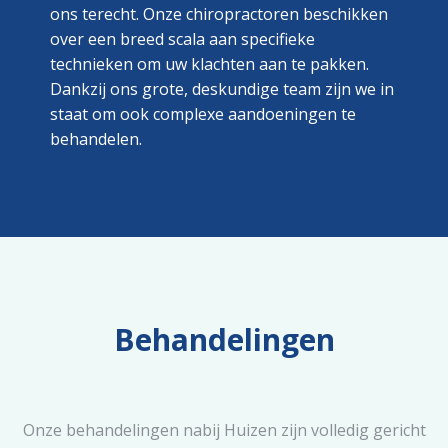
ons terecht. Onze chiropractoren beschikken
over een breed scala aan specifieke
technieken om uw klachten aan te pakken.
Dankzij ons grote, deskundige team zijn we in
staat om ook complexe aandoeningen te
behandelen.
Behandelingen
Onze behandelingen nabij Huizen zijn volledig gericht