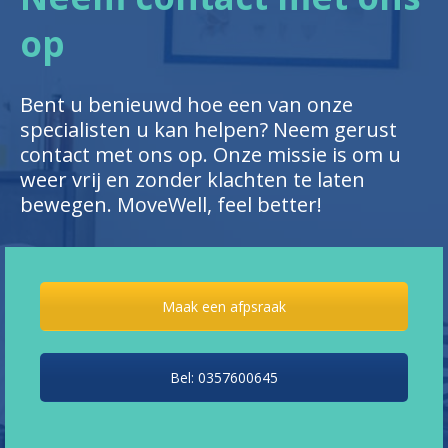
op
Bent u benieuwd hoe een van onze
specialisten u kan helpen? Neem gerust
contact met ons op. Onze missie is om u
weer vrij en zonder klachten te laten
bewegen. MoveWell, feel better!
Maak een afpsraak
Bel: 0357600645