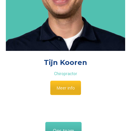
Tijn Kooren
Chiropractor
Meer info
Ons team