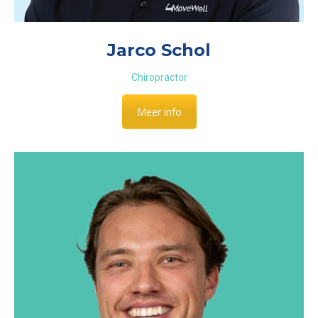
Jarco Schol
Chiropractor
Meer info