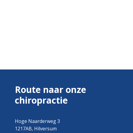
Route naar onze
chiropractie
Hoge Naarderweg 3
1217AB, Hilversum