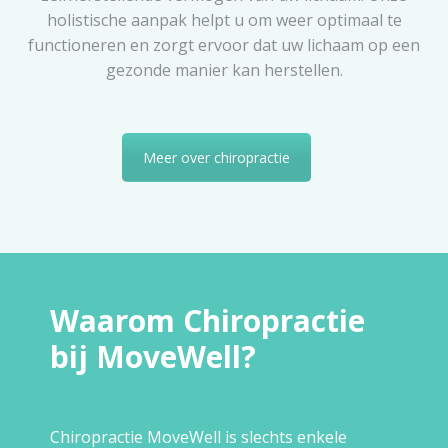
holistische aanpak helpt u om weer optimaal te
functioneren en zorgt ervoor dat uw lichaam op een
gezonde manier kan herstellen.
Meer over chiropractie
Waarom Chiropractie
bij MoveWell?
Chiropractie MoveWell is slechts enkele