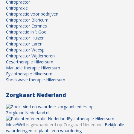
Chiropractor
Chiropraxie
Chiropractie voor bedrijven
Chiropractor Blaricum
Chiropractor Eemnes
Chiropractie in ’t Gooi
Chiropractor Huizen
Chiropractor Laren
Chiropractor Weesp
Chiropractor Wijdemeren
Cesartherapie Hilversum
Manuele therapie Hilversum
Fysiotherapie Hilversum
Shockwave therapie Hilversum
Zorgkaart Nederland
Fysiotherapie Hilversum
MoveWell
is gewaardeerd op ZorgkaartNederland.
Bekijk alle
waarderingen
of
plaats een waardering