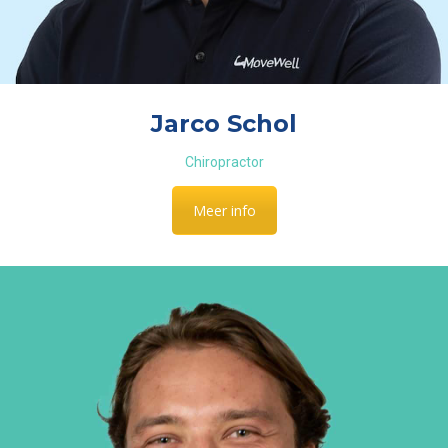
Jarco Schol
Chiropractor
Meer info