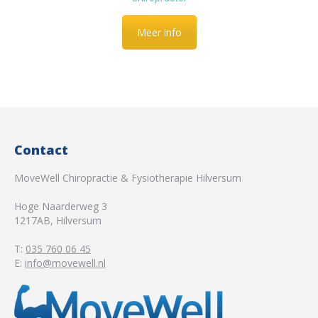
Meer info
Contact
MoveWell Chiropractie & Fysiotherapie Hilversum
Hoge Naarderweg 3
1217AB
,
Hilversum
T:
035 760 06 45
E:
info@movewell.nl