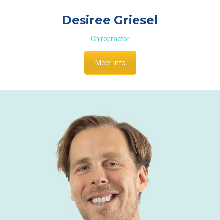
Desiree Griesel
Chiropractor
Meer info