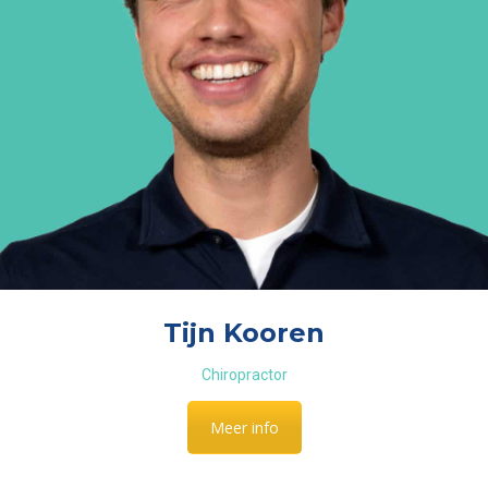
Tijn Kooren
Chiropractor
Meer info