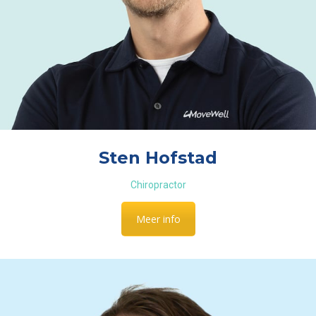
Sten Hofstad
Chiropractor
Meer info