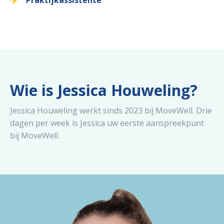
Praktijkassistente
Wie is Jessica Houweling?
Jessica Houweling werkt sinds 2023 bij MoveWell. Drie
dagen per week is Jessica uw eerste aanspreekpunt
bij MoveWell.