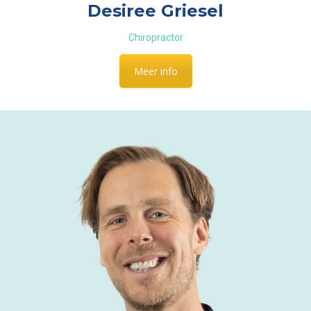
Desiree Griesel
Chiropractor
Meer info