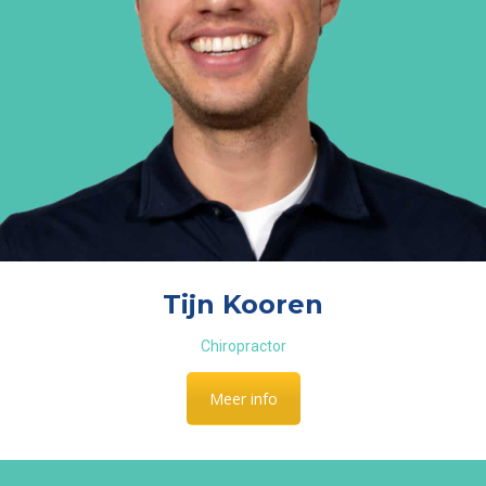
Tijn Kooren
Chiropractor
Meer info