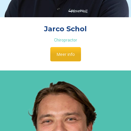
Jarco Schol
Chiropractor
Meer info