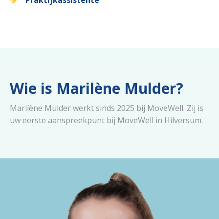
Praktijkassistente
Wie is Marilène Mulder?
Marilène Mulder werkt sinds 2025 bij MoveWell. Zij is
uw eerste aanspreekpunt bij MoveWell in Hilversum.