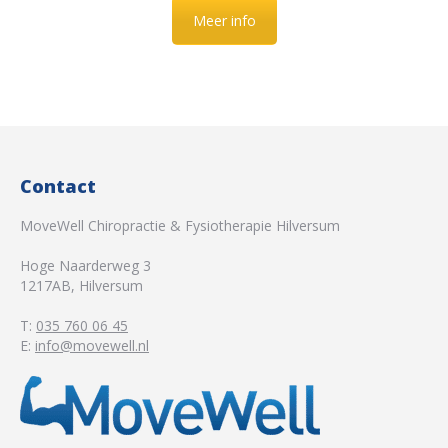
Meer info
Contact
MoveWell Chiropractie & Fysiotherapie Hilversum
Hoge Naarderweg 3
1217AB
,
Hilversum
T:
035 760 06 45
E:
info@movewell.nl