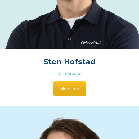
Sten Hofstad
Chiropractor
Meer info