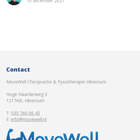
10 december 2021
Contact
MoveWell Chiropractie & Fysiotherapie Hilversum
Hoge Naarderweg 3
1217AB
,
Hilversum
T:
035 760 06 45
E:
info@movewell.nl