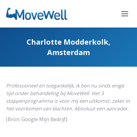
Charlotte Modderkolk,
Amsterdam
Professioneel en toegankelijk, ik ben nu sinds enige
tijd onder behandeling bij MoveWell. Het 3
stappenprogramma is voor mij een uitkomst, zeker in
het voorkomen van klachten. Absoluut een aanrader.
(Bron: Google Mijn Bedrijf)