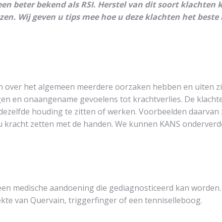
n beter bekend als RSI. Herstel van dit soort klachten k
en. Wij geven u tips mee hoe u deze klachten het beste
n over het algemeen meerdere oorzaken hebben en uiten z
lingen en onaangename gevoelens tot krachtverlies. De klacht
dezelfde houding te zitten of werken. Voorbeelden daarvan 
nu kracht zetten met de handen. We kunnen KANS onderverd
en medische aandoening die gediagnosticeerd kan worden. 
te van Quervain, triggerfinger of een tenniselleboog.