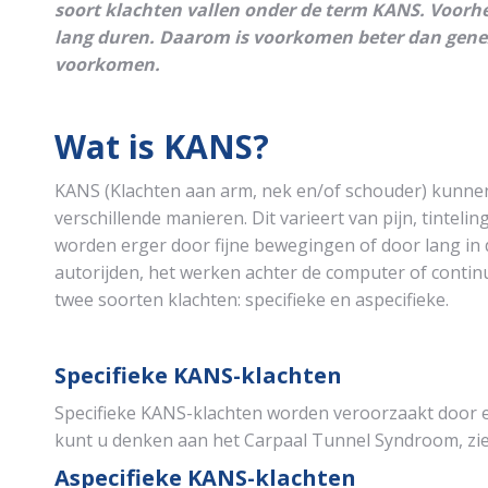
soort klachten vallen onder de term KANS. Voorhee
lang duren. Daarom is voorkomen beter dan genez
voorkomen.
Wat is KANS?
KANS (Klachten aan arm, nek en/of schouder) kunne
verschillende manieren. Dit varieert van pijn, tinte
worden erger door fijne bewegingen of door lang in 
autorijden, het werken achter de computer of conti
twee soorten klachten: specifieke en aspecifieke.
Specifieke KANS-klachten
Specifieke KANS-klachten worden veroorzaakt door e
kunt u denken aan het Carpaal Tunnel Syndroom, ziek
Aspecifieke KANS-klachten