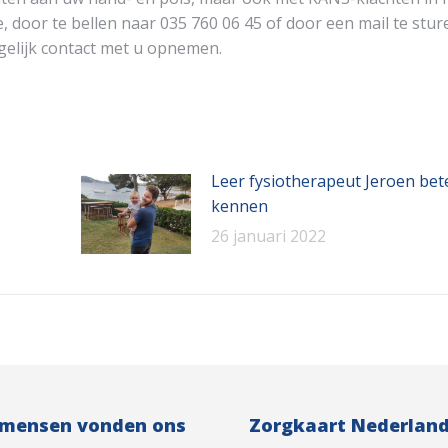
 door te bellen naar 035 760 06 45 of door een mail te stur
ogelijk contact met u opnemen.
Leer fysiotherapeut Jeroen bet
kennen
26 januari 2022
 mensen vonden ons
Zorgkaart Nederlan