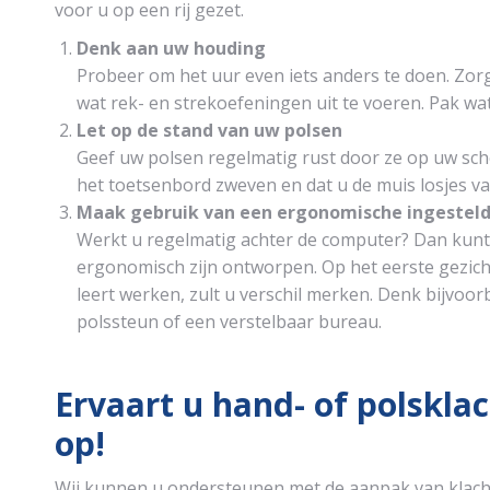
voor u op een rij gezet.
Denk aan uw houding
Probeer om het uur even iets anders te doen. Zo
wat rek- en strekoefeningen uit te voeren. Pak wat 
Let op de stand van uw polsen
Geef uw polsen regelmatig rust door ze op uw sch
het toetsenbord zweven en dat u de muis losjes va
Maak gebruik van een ergonomische ingestel
Werkt u regelmatig achter de computer? Dan kunt
ergonomisch zijn ontworpen. Op het eerste gezic
leert werken, zult u verschil merken. Denk bijvo
polssteun of een verstelbaar bureau.
Ervaart u hand- of polskl
op!
Wij kunnen u ondersteunen met de aanpak van klach