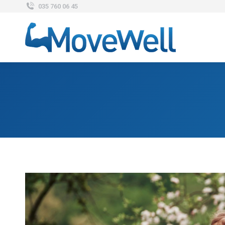
035 760 06 45