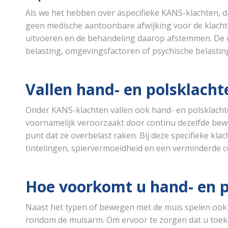
Als we het hebben over aspecifieke KANS-klachten, da
geen medische aantoonbare afwijking voor de klachte
uitvoeren en de behandeling daarop afstemmen. De 
belasting, omgevingsfactoren of psychische belasting
Vallen hand- en polsklach
Onder KANS-klachten vallen ook hand- en polsklacht
voornamelijk veroorzaakt door continu dezelfde bewe
punt dat ze overbelast raken. Bij deze specifieke klac
tintelingen, spiervermoeidheid en een verminderde c
Hoe voorkomt u hand- en p
Naast het typen of bewegen met de muis spelen ook 
rondom de muisarm. Om ervoor te zorgen dat u toekom