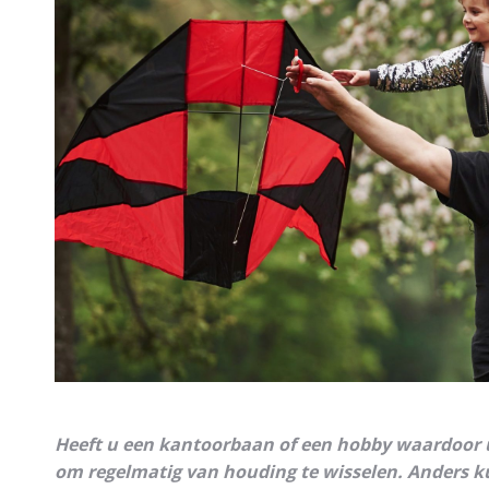
Heeft u een kantoorbaan of een hobby waardoor u 
om regelmatig van houding te wisselen. Anders k