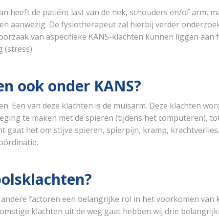
n heeft de patiënt last van de nek, schouders en/of arm, ma
n aanwezig. De fysiotherapeut zal hierbij verder onderzoe
oorzaak van aspecifieke KANS-klachten kunnen liggen aan f
 (stress).
ten ook onder KANS?
en. Een van deze klachten is de muisarm. Deze klachten wo
ging te maken met de spieren (tijdens het computeren), to
ht gaat het om stijve spieren, spierpijn, kramp, krachtverlies
oördinatie.
olsklachten?
andere factoren een belangrijke rol in het voorkomen van 
stige klachten uit de weg gaat hebben wij drie belangrijk