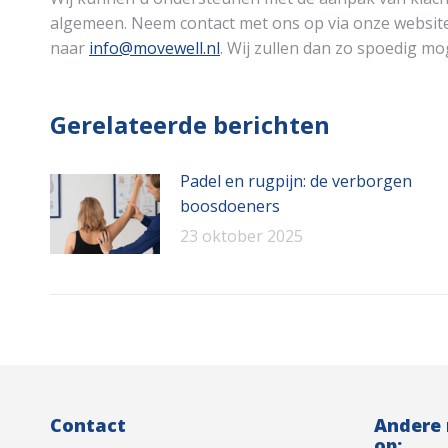
algemeen. Neem contact met ons op via onze website,
naar
info@movewell.nl
. Wij zullen dan zo spoedig m
Gerelateerde berichten
Padel en rugpijn: de verborgen
boosdoeners
23 oktober 2025
Contact
Andere
op: