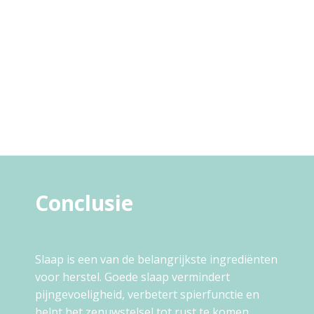
Conclusie
Slaap is een van de belangrijkste ingrediënten
voor herstel. Goede slaap vermindert
pijngevoeligheid, verbetert spierfunctie en
helpt het zenuwstelsel tot rust te komen.