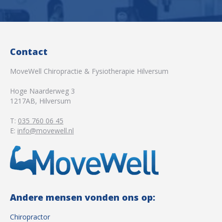
Contact
MoveWell Chiropractie & Fysiotherapie Hilversum
Hoge Naarderweg 3
1217AB
,
Hilversum
T:
035 760 06 45
E:
info@movewell.nl
Andere mensen vonden ons op:
Chiropractor