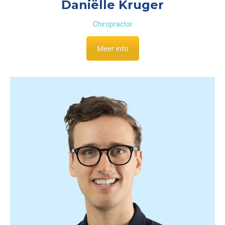
Daniëlle Kruger
Chiropractor
Meer info