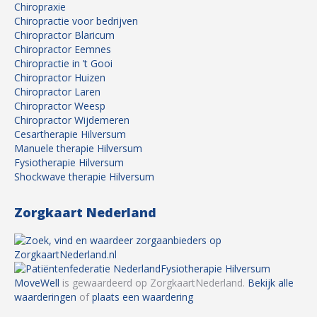
Chiropraxie
Chiropractie voor bedrijven
Chiropractor Blaricum
Chiropractor Eemnes
Chiropractie in ’t Gooi
Chiropractor Huizen
Chiropractor Laren
Chiropractor Weesp
Chiropractor Wijdemeren
Cesartherapie Hilversum
Manuele therapie Hilversum
Fysiotherapie Hilversum
Shockwave therapie Hilversum
Zorgkaart Nederland
Fysiotherapie Hilversum
MoveWell
is gewaardeerd op ZorgkaartNederland.
Bekijk alle
waarderingen
of
plaats een waardering