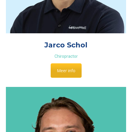
Jarco Schol
Chiropractor
Meer info