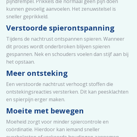
pijndrempel. Prikkels die normaal geen pijn doen
kunnen gevoelig aanvoelen. Het zenuwstelsel is
sneller geprikkeld.
Verstoorde spierontspanning
Tijdens de nachtrust ontspannen spieren. Wanneer
dit proces wordt onderbroken blijven spieren
gespannen. Nek en schouders voelen dan stijf aan bij
het opstaan.
Meer ontsteking
Een verstoorde nachtrust verhoogt stoffen die
ontstekingsreacties versterken. Dit kan peesklachten
en spierpijn erger maken.
Moeite met bewegen
Moeheid zorgt voor minder spiercontrole en
coördinatie. Hierdoor kan iemand sneller
overbelasten of verkeerde houdingen aannemen.