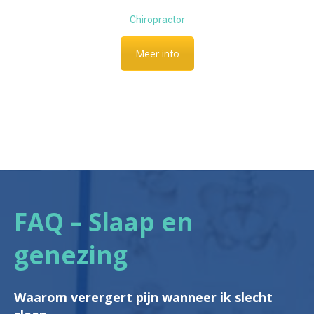
Chiropractor
Meer info
FAQ – Slaap en
genezing
Waarom verergert pijn wanneer ik slecht