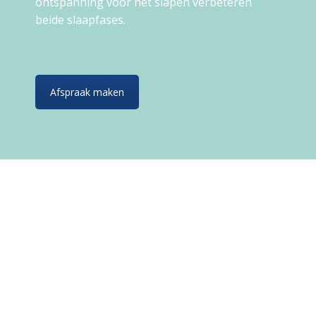
ontspanning voor het slapen verbeteren
beide slaapfases.
Afspraak maken