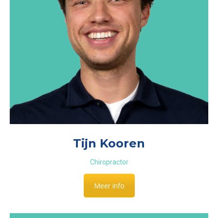
Tijn Kooren
Chiropractor
Meer info