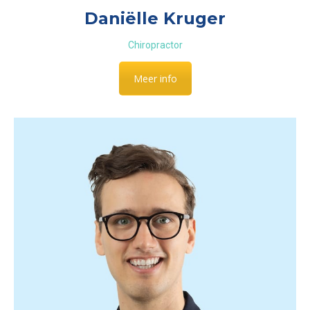
Daniëlle Kruger
Chiropractor
Meer info