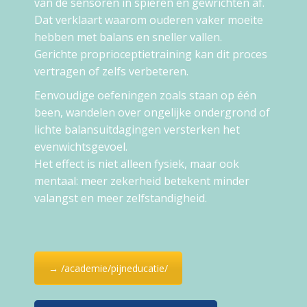
van de sensoren in spieren en gewrichten af.
Dat verklaart waarom ouderen vaker moeite
hebben met balans en sneller vallen.
Gerichte proprioceptietraining kan dit proces
vertragen of zelfs verbeteren.
Eenvoudige oefeningen zoals staan op één
been, wandelen over ongelijke ondergrond of
lichte balansuitdagingen versterken het
evenwichtsgevoel.
Het effect is niet alleen fysiek, maar ook
mentaal: meer zekerheid betekent minder
valangst en meer zelfstandigheid.
→ /academie/pijneducatie/