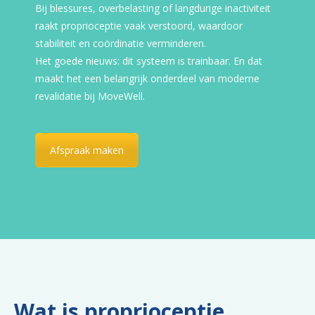
Bij blessures, overbelasting of langdurige inactiviteit
raakt proprioceptie vaak verstoord, waardoor
stabiliteit en coördinatie verminderen.
Het goede nieuws: dit systeem is trainbaar. En dat
maakt het een belangrijk onderdeel van moderne
revalidatie bij MoveWell.
Afspraak maken
Wat is proprioceptie