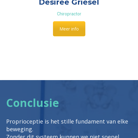
Desiree Griesel
Chiropractor
Meer info
Conclusie
Proprioceptie is het stille fundament van elke
beweging.
Zonder dit systeem kunnen we niet soepel,