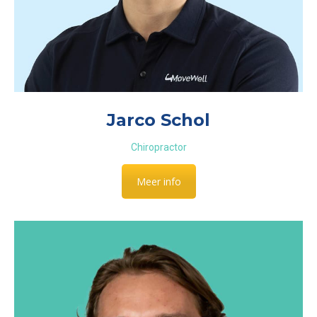
Jarco Schol
Chiropractor
Meer info