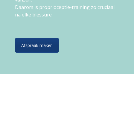
Daarom is proprioceptie-training zo cruciaal
na elke blessure.
Afspraak maken