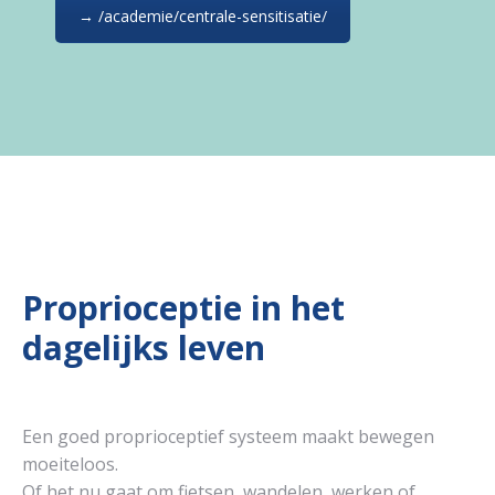
→ /academie/centrale-sensitisatie/
Proprioceptie in het
dagelijks leven
Een goed proprioceptief systeem maakt bewegen
moeiteloos.
Of het nu gaat om fietsen, wandelen, werken of