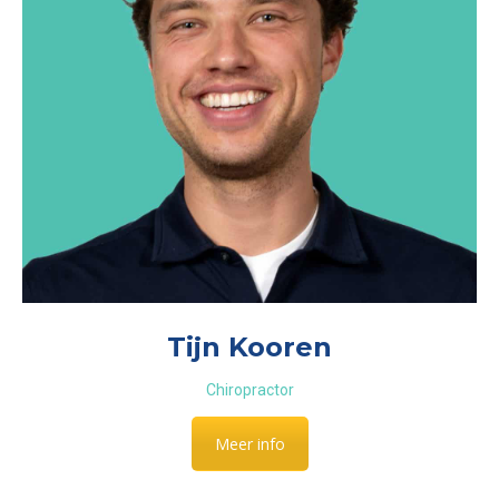
Tijn Kooren
Chiropractor
Meer info