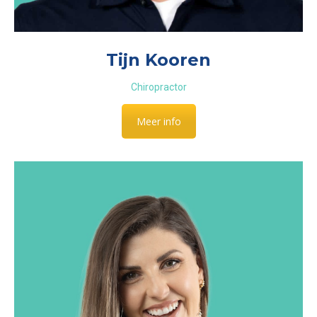
Tijn Kooren
Chiropractor
Meer info