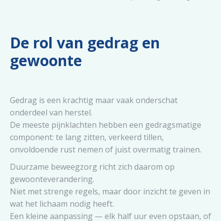
De rol van gedrag en
gewoonte
Gedrag is een krachtig maar vaak onderschat
onderdeel van herstel.
De meeste pijnklachten hebben een gedragsmatige
component: te lang zitten, verkeerd tillen,
onvoldoende rust nemen of juist overmatig trainen.
Duurzame beweegzorg richt zich daarom op
gewoonteverandering.
Niet met strenge regels, maar door inzicht te geven in
wat het lichaam nodig heeft.
Een kleine aanpassing — elk half uur even opstaan, of