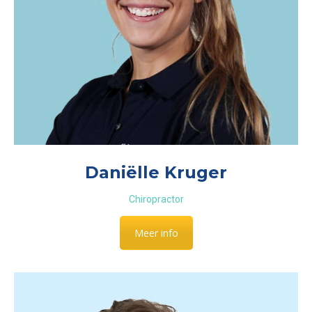
Daniëlle Kruger
Chiropractor
Meer info