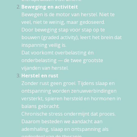
Beweging en activiteit
Bewegen is de motor van herstel. Niet te
veel, niet te weinig, maar gedoseerd.
Door beweging stap voor stap op te
bouwen (graded activity), leert het brein dat
inspanning veilig is.
Dat voorkomt overbelasting én
onderbelasting — de twee grootste
vijanden van herstel.
Herstel en rust
Zonder rust geen groei. Tijdens slaap en
ontspanning worden zenuwverbindingen
versterkt, spieren hersteld en hormonen in
balans gebracht.
Chronische stress ondermijnt dat proces.
Daarom besteden we aandacht aan
ademhaling, slaap en ontspanning als
onderdeel van de therapie.