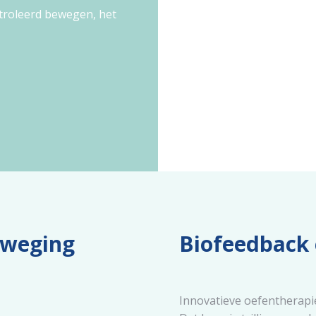
ntroleerd bewegen, het
eweging
Biofeedback 
Innovatieve oefentherapi