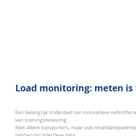
Load monitoring: meten is
Een belangrijk onderdeel van innovatieve oefenthera
van trainingsbelasting.
Niet alleen topsporters, maar ook revalidatiepatiën
hebben bij objectieve data.