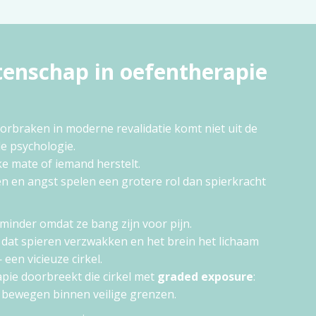
enschap in oefentherapie
orbraken in moderne revalidatie komt niet uit de
de psychologie.
ke mate of iemand herstelt.
en en angst spelen een grotere rol dan spierkracht
inder omdat ze bang zijn voor pijn.
 dat spieren verzwakken en het brein het lichaam
en vicieuze cirkel.
pie doorbreekt die cirkel met
graded exposure
:
 bewegen binnen veilige grenzen.