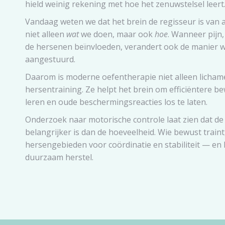
hield weinig rekening met hoe het zenuwstelsel leert
Vandaag weten we dat het brein de regisseur is van 
niet alleen
wat
we doen, maar ook
hoe
. Wanneer pijn,
de hersenen beïnvloeden, verandert ook de manier 
aangestuurd.
Daarom is moderne oefentherapie niet alleen lichame
hersentraining. Ze helpt het brein om efficiëntere 
leren en oude beschermingsreacties los te laten.
Onderzoek naar motorische controle laat zien dat de
belangrijker is dan de hoeveelheid. Wie bewust traint,
hersengebieden voor coördinatie en stabiliteit — en 
duurzaam herstel.