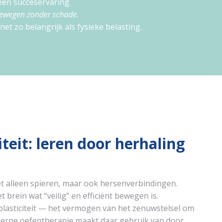
een succeservaring.
bewegen zonder schade.
net zo belangrijk als fysieke belasting.
teit: leren door herhaling
iet alleen spieren, maar ook hersenverbindingen.
 brein wat “veilig” en efficiënt bewegen is.
lasticiteit — het vermogen van het zenuwstelsel om
rne oefentherapie maakt daar gebruik van door