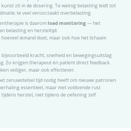
kunst zit in de dosering. Te weinig belasting leidt tot
dinatie; te veel veroorzaakt overbelasting.
entherapie is daarom
load monitoring
— het
 belasting en hersteltijd.
r hoeveel iemand doet, maar ook hoe het lichaam
 bijvoorbeeld kracht, snelheid en bewegingsuitslag
g. Zo krijgen therapeut én patiënt direct feedback.
leen veiliger, maar ook effectiever.
et zenuwstelsel tijd nodig heeft om nieuwe patronen
herhaling essentieel, maar met voldoende rust
tijdens herstel, niet tijdens de oefening zelf.