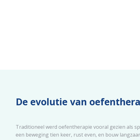
De evolutie van oefenther
Traditioneel werd oefentherapie vooral gezien als sp
een beweging tien keer, rust even, en bouw langzaa