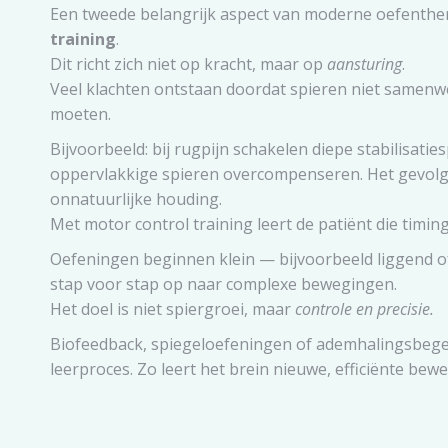
Een tweede belangrijk aspect van moderne oefenthe
training
.
Dit richt zich niet op kracht, maar op
aansturing
.
Veel klachten ontstaan doordat spieren niet samenw
moeten.
Bijvoorbeeld: bij rugpijn schakelen diepe stabilisatiesp
oppervlakkige spieren overcompenseren. Het gevolg i
onnatuurlijke houding.
Met motor control training leert de patiënt die timing
Oefeningen beginnen klein — bijvoorbeeld liggend 
stap voor stap op naar complexe bewegingen.
Het doel is niet spiergroei, maar
controle en precisie.
Biofeedback, spiegeloefeningen of ademhalingsbegel
leerproces. Zo leert het brein nieuwe, efficiënte bew