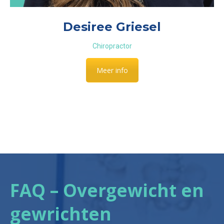
Desiree Griesel
Chiropractor
Meer info
FAQ – Overgewicht en
gewrichten