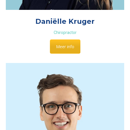
Daniëlle Kruger
Chiropractor
Meer info