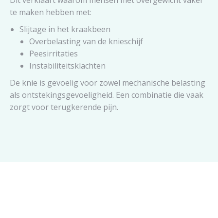
Dit verklaart waarom mensen met overgewicht vaker
te maken hebben met:
Slijtage in het kraakbeen
Overbelasting van de knieschijf
Peesirritaties
Instabiliteitsklachten
De knie is gevoelig voor zowel mechanische belasting
als ontstekingsgevoeligheid. Een combinatie die vaak
zorgt voor terugkerende pijn.