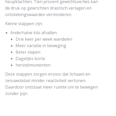
heupklachten. Tien procent gewichtsverlies kan
de druk op gewrichten drastisch verlagen en
ontstekingswaarden verminderen.
Kleine stappen zijn:
Anderhalve kilo afvallen
Drie keer per week wandelen
Meer variatie in beweging
Beter slapen
Dagelijks korte
herstelmomenten
Deze stappen zorgen ervoor dat lichaam en
zenuwstelsel minder reactiviteit vertonen.
Daardoor ontstaat meer ruimte om te bewegen
zonder pijn.