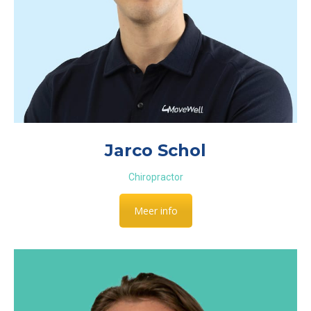
Jarco Schol
Chiropractor
Meer info