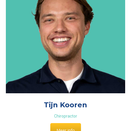
Tijn Kooren
Chiropractor
Meer info