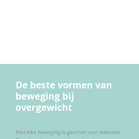
De beste vormen van
beweging bij
overgewicht
Niet elke beweging is geschikt voor iedereen.